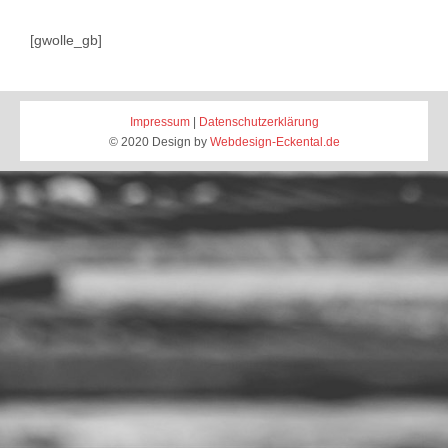
[gwolle_gb]
Impressum
|
Datenschutzerklärung
© 2020 Design by
Webdesign-Eckental.de