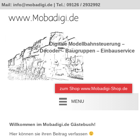
Mail: info@mobadigi.de | Tel.: 09126 / 2932992
Digitale Modellbahnsteuerung –
Decoder – Baugruppen – Einbauservice
zum Shop www.Mobadigi-Shop.de
MENU
Willkommen im Mobadigi.de Gästebuch!
Hier können sie ihren Beitrag verfassen